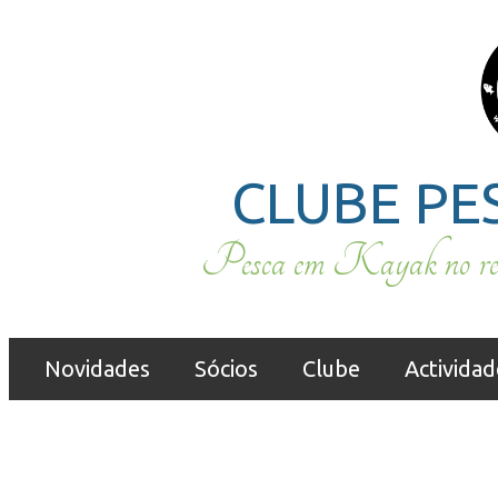
CLUBE PE
Pesca em Kayak no resp
Novidades
Sócios
Clube
Actividad